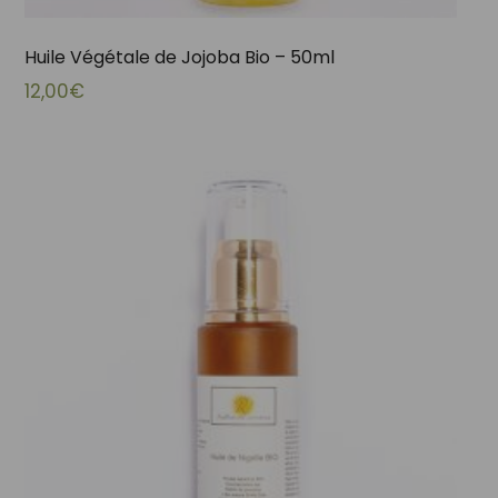
Huile Végétale de Jojoba Bio – 50ml
12,00
€