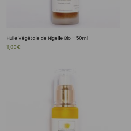
Huile Végétale de Nigelle Bio – 50ml
11,00
€