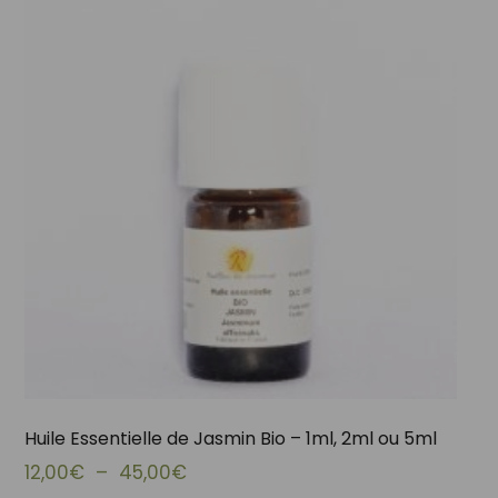
Huile Essentielle de Jasmin Bio – 1ml, 2ml ou 5ml
Plage de prix : 12,00€ à 45,00€
12,00
€
–
45,00
€