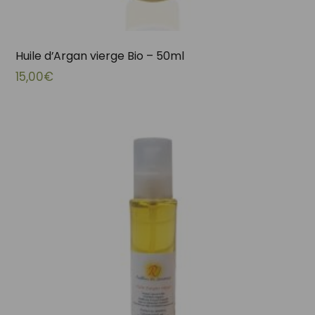
Huile d’Argan vierge Bio – 50ml
15,00
€