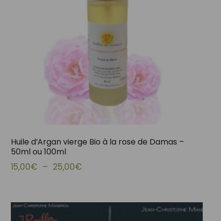
Huile d’Argan vierge Bio à la rose de Damas –
50ml ou 100ml
Plage de prix : 15,00€ à 25,00€
15,00
€
–
25,00
€