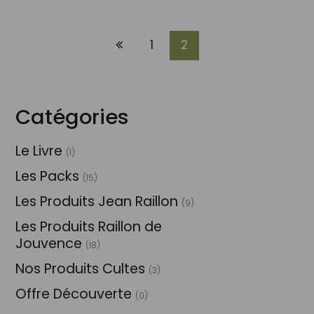
1
2
Catégories
Le Livre
(1)
Les Packs
(15)
Les Produits Jean Raillon
(9)
Les Produits Raillon de
Jouvence
(18)
Nos Produits Cultes
(3)
Offre Découverte
(0)