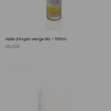
Huile d’Argan vierge Bio – 100ml
25,00
€