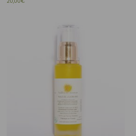
20,00
€