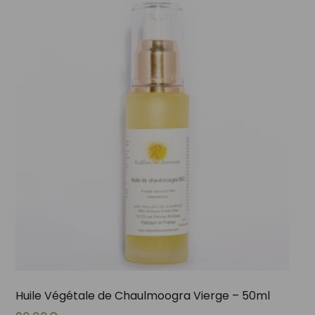
Huile Végétale de Chaulmoogra Vierge – 50ml