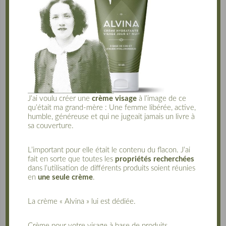
J’ai voulu créer une
crème visage
à l’image de ce
qu’était ma grand-mère : Une femme libérée, active,
humble, généreuse et qui ne jugeait jamais un livre à
sa couverture.
L’important pour elle était le contenu du flacon. J’ai
fait en sorte que toutes les
propriétés recherchées
dans l’utilisation de différents produits soient réunies
en
une seule crème
.
La crème « Alvina » lui est dédiée.
Crème pour votre visage à base de produits