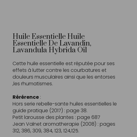
Huile Essentielle Huile
Essentielle De Lavandin,
Lavandula Hybrida Oil
Cette huile essentielle est réputée pour ses
effets à lutter contre les courbatures et
douleurs musculaires ainsi que les entorses
,les rhumatismes.
Rérérence
:
Hors serie rebelle-sante huiles essentielles le
guide pratique (2017) : page 38.
Petit larousse des plantes : page 687
Jean Valnet aromatherapie (2008) : pages
312, 386, 309, 384, 123, 124,125.