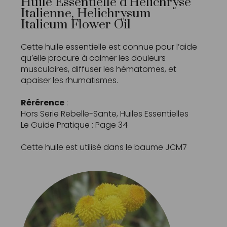
Huile Essentielle d’Helichryse
Italienne, Helichrysum
Italicum Flower Oil
Cette huile essentielle est connue pour l’aide
qu’elle procure à calmer les douleurs
musculaires, diffuser les hématomes, et
apaiser les rhumatismes.
Rérérence
:
Hors Serie Rebelle-Sante, Huiles Essentielles
Le Guide Pratique : Page 34
Cette huile est utilisé dans le baume
JCM7